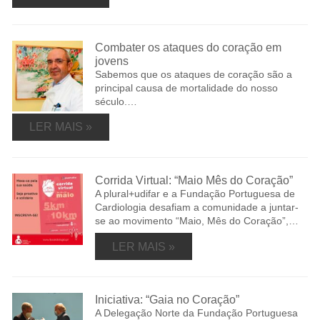
Combater os ataques do coração em
jovens
Sabemos que os ataques de coração são a
principal causa de mortalidade do nosso
século.…
LER MAIS »
Corrida Virtual: “Maio Mês do Coração”
A plural+udifar e a Fundação Portuguesa de
Cardiologia desafiam a comunidade a juntar-
se ao movimento “Maio, Mês do Coração”,…
LER MAIS »
Iniciativa: “Gaia no Coração”
A Delegação Norte da Fundação Portuguesa