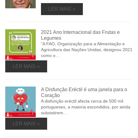
LER MAIS »
2021 Ano Internacional das Frutas e
Legumes
“A FAO, Organização para a Alimentação e
Agricultura das Nações Unidas, designou 2021
como o…
LER MAIS »
A Disfunção Eréctil é uma janela para o
Coração
A disfunção eréctil afecta cerca de 500 mil
portugueses, a maioria escondidos, por ainda
subsistirem…
LER MAIS »