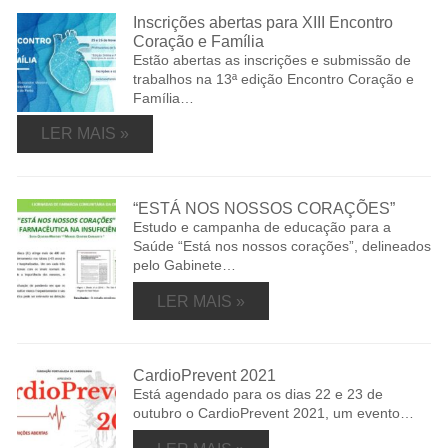
Inscrições abertas para XIII Encontro
Coração e Família
Estão abertas as inscrições e submissão de
trabalhos na 13ª edição Encontro Coração e
Família…
LER MAIS »
“ESTÁ NOS NOSSOS CORAÇÕES”
Estudo e campanha de educação para a
Saúde “Está nos nossos corações”, delineados
pelo Gabinete…
LER MAIS »
CardioPrevent 2021
Está agendado para os dias 22 e 23 de
outubro o CardioPrevent 2021, um evento…