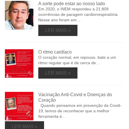
A sorte pode estar ao nosso lado
Em 2020, o INEM respondeu a 21.809
ocorrências de paragem cardiorrespiratória.
Nesse ano foram em…
LER MAIS »
O ritmo cardíaco
O coração normal, em repouso, bate a um
ritmo regular que é de cerca de…
LER MAIS »
Vacinação Anti-Covid e Doenças do
Coração
Quando pensamos em prevenção da Covid-
19, temos de reconhecer que a melhor
ferramenta é…
LER MAIS »