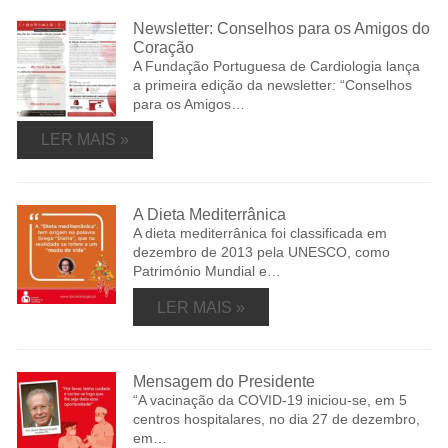
Newsletter: Conselhos para os Amigos do
Coração
A Fundação Portuguesa de Cardiologia lança
a primeira edição da newsletter: “Conselhos
para os Amigos…
LER MAIS »
A Dieta Mediterrânica
A dieta mediterrânica foi classificada em
dezembro de 2013 pela UNESCO, como
Património Mundial e…
LER MAIS »
Mensagem do Presidente
“A vacinação da COVID-19 iniciou-se, em 5
centros hospitalares, no dia 27 de dezembro,
em…