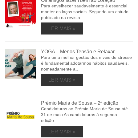
Os amigos fazem bem ao coração
Para envelhecer saudavelmente é essencial
manter os laços sociais. Segundo um estudo
publicado na revista…
LER MAIS »
YOGA – Menos Tensão e Relaxar
Para uma melhor gestão dos níveis de stresse
é fundamental adotarmos hábitos saudáveis,
nomeadamente a…
LER MAIS »
Prémio Maria de Sousa – 2ª edição
Candidaturas ao Prémio Maria de Sousa até
31 de maio As candidaturas à segunda
edição…
LER MAIS »