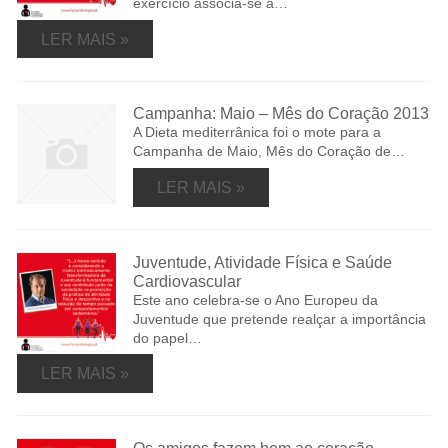
exercício associa-se a…
LER MAIS »
Campanha: Maio – Mês do Coração 2013
A Dieta mediterrânica foi o mote para a
Campanha de Maio, Mês do Coração de…
LER MAIS »
Juventude, Atividade Física e Saúde
Cardiovascular
Este ano celebra-se o Ano Europeu da
Juventude que pretende realçar a importância
do papel…
LER MAIS »