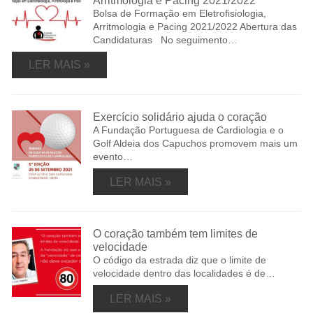
Arritmologia e Pacing 2021/2022
Bolsa de Formação em Eletrofisiologia,
Arritmologia e Pacing 2021/2022 Abertura das
Candidaturas No seguimento…
LER MAIS »
Exercício solidário ajuda o coração
A Fundação Portuguesa de Cardiologia e o
Golf Aldeia dos Capuchos promovem mais um
evento…
LER MAIS »
O coração também tem limites de
velocidade
O código da estrada diz que o limite de
velocidade dentro das localidades é de…
LER MAIS »