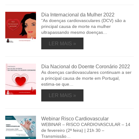
Dia Internacional da Mulher 2022
“As doenças cardiovasculares (DCV) são a
principal causa de morte na mulher
ultrapassando mesmo doenças…
LER MAIS »
Dia Nacional do Doente Coronário 2022
As doenças cardiovasculares continuam a ser
a principal causa de morte em Portugal,
estima-se que…
LER MAIS »
Webinar Risco Cardiovascular
WEBINAR – RISCO CARDIOVASCULAR – 14
de fevereiro (2ª feira) | 21h 30 –
Transmissão…