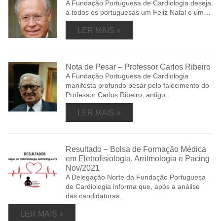
A Fundação Portuguesa de Cardiologia deseja
a todos os portuguesas um Feliz Natal e um…
LER MAIS »
Nota de Pesar – Professor Carlos Ribeiro
A Fundação Portuguesa de Cardiologia
manifesta profundo pesar pelo falecimento do
Professor Carlos Ribeiro, antigo…
LER MAIS »
Resultado – Bolsa de Formação Médica
em Eletrofisiologia, Arritmologia e Pacing
Nov/2021
A Delegação Norte da Fundação Portuguesa
de Cardiologia informa que, após a análise
das candidaturas…
LER MAIS »