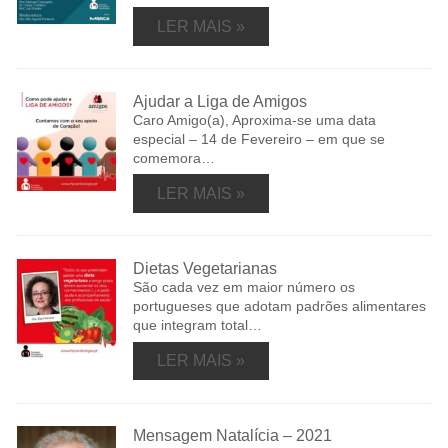
LER MAIS »
Ajudar a Liga de Amigos
Caro Amigo(a), Aproxima-se uma data
especial – 14 de Fevereiro – em que se
comemora…
LER MAIS »
Dietas Vegetarianas
São cada vez em maior número os
portugueses que adotam padrões alimentares
que integram total…
LER MAIS »
Mensagem Natalícia – 2021