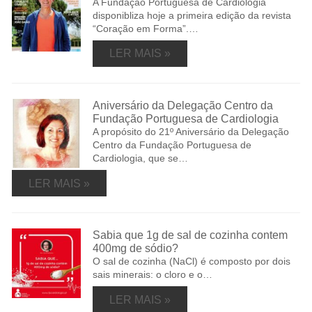
A Fundação Portuguesa de Cardiologia
disponibliza hoje a primeira edição da revista
“Coração em Forma”.…
LER MAIS »
Aniversário da Delegação Centro da
Fundação Portuguesa de Cardiologia
A propósito do 21º Aniversário da Delegação
Centro da Fundação Portuguesa de
Cardiologia, que se…
LER MAIS »
Sabia que 1g de sal de cozinha contem
400mg de sódio?
O sal de cozinha (NaCl) é composto por dois
sais minerais: o cloro e o…
LER MAIS »