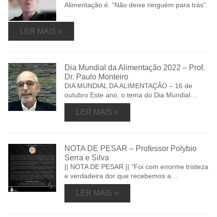
Alimentação é: “Não deixe ninguém para trás”.
…
LER MAIS »
Dia Mundial da Alimentação 2022 – Prof.
Dr. Paulo Monteiro
DIA MUNDIAL DA ALIMENTAÇÃO – 16 de
outubro Este ano, o tema do Dia Mundial…
LER MAIS »
NOTA DE PESAR – Professor Polybio
Serra e Silva
|| NOTA DE PESAR || “Foi com enorme tristeza
e verdadeira dor que recebemos a…
LER MAIS »