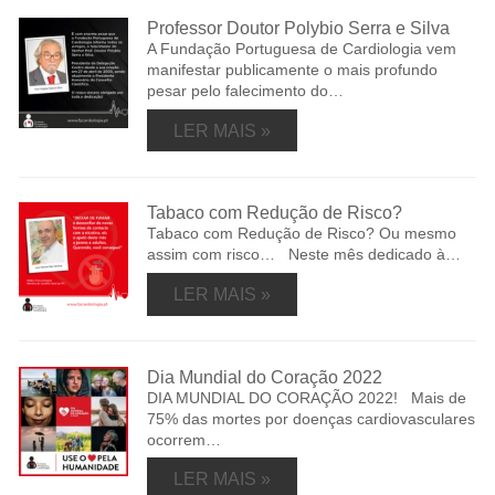
Professor Doutor Polybio Serra e Silva
A Fundação Portuguesa de Cardiologia vem
manifestar publicamente o mais profundo
pesar pelo falecimento do…
LER MAIS »
Tabaco com Redução de Risco?
Tabaco com Redução de Risco? Ou mesmo
assim com risco… Neste mês dedicado à…
LER MAIS »
Dia Mundial do Coração 2022
DIA MUNDIAL DO CORAÇÃO 2022! Mais de
75% das mortes por doenças cardiovasculares
ocorrem…
LER MAIS »