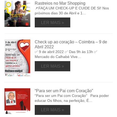
Rastreios no Mar Shopping
📌FAÇA UM CHECK-UP E CUIDE DE SI! Nos
próximos dias 30 de Abril e 1…
LER MAIS »
Check up ao coração – Coimbra – 9 de
Abril 2022
✅ 9 de abril 2022 ✅ Das 9h às 13h ✅
Mercado do Calhabé Vive…
LER MAIS »
“Para ser um Pai com Coração”
“Para ser um Pai com Coração” Para poder
educar Os filhos, na perfeição, É…
LER MAIS »