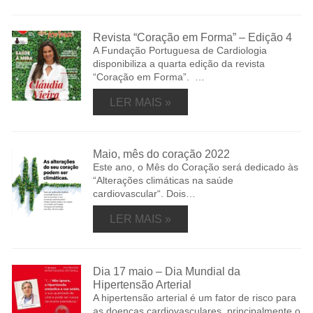
Revista “Coração em Forma” – Edição 4
A Fundação Portuguesa de Cardiologia
disponibiliza a quarta edição da revista
“Coração em Forma”. …
LER MAIS »
Maio, mês do coração 2022
Este ano, o Mês do Coração será dedicado às
“Alterações climáticas na saúde
cardiovascular“. Dois…
LER MAIS »
Dia 17 maio – Dia Mundial da
Hipertensão Arterial
A hipertensão arterial é um fator de risco para
as doenças cardiovasculares, principalmente o