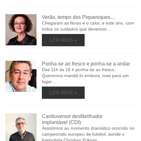
Verão, tempo dos Piqueniques…
Chegaram as férias e o calor, e este ano, com
todos os cuidados que devemos…
LER MAIS »
Ponha-se ao fresco e ponha-se a andar
Das 11h às 16 h ponha-se ao fresco.
Queremos mandá-lo embora, mas para um
lugar…
LER MAIS »
Cardioversor desfibrilhador
implantável (CDI)
Assistimos ao momento dramático ocorrido no
campeonato europeu de futebol, aonde o
futebolista Christian Eriksen…