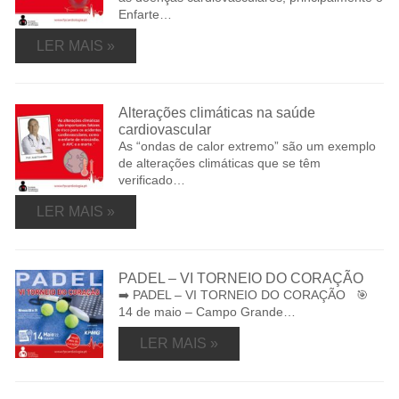
Enfarte…
LER MAIS »
Alterações climáticas na saúde
cardiovascular
As “ondas de calor extremo” são um exemplo
de alterações climáticas que se têm
verificado…
LER MAIS »
PADEL – VI TORNEIO DO CORAÇÃO
➡️ PADEL – VI TORNEIO DO CORAÇÃO 🎯
14 de maio – Campo Grande…
LER MAIS »