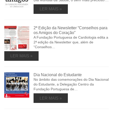
Dia Mundial da Saúde, o bem mais precioso!…
LER MAIS »
2ª Edição da Newsletter “Conselhos para
os Amigos do Coração”
A Fundação Portuguesa de Cardiologia edita a
2ª edição da Newsletter que, além de
“Conselhos…
LER MAIS »
Dia Nacional do Estudante
No âmbito das comemorações do Dia Nacional
do Estudante, a Delegação Centro da
Fundação Portuguesa de…
LER MAIS »