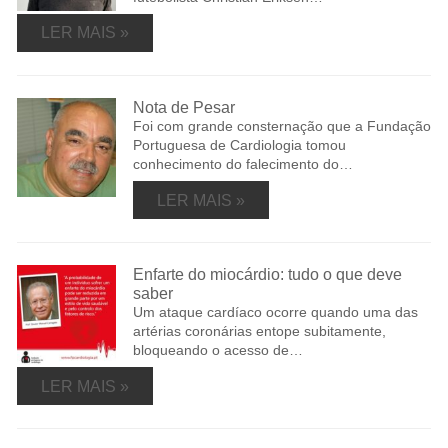
LER MAIS »
Nota de Pesar
Foi com grande consternação que a Fundação
Portuguesa de Cardiologia tomou
conhecimento do falecimento do…
LER MAIS »
Enfarte do miocárdio: tudo o que deve
saber
Um ataque cardíaco ocorre quando uma das
artérias coronárias entope subitamente,
bloqueando o acesso de…
LER MAIS »