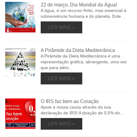
22 de março, Dia Mundial da Água!
A água, é um recurso finito, mas essencial à
sobrevivência humana e do planeta. Este…
LER MAIS »
A Pirâmide da Dieta Mediterrânica
A Pirâmide da Dieta Mediterrânica é uma
representação gráfica, abrangente, uma vez
que para além…
LER MAIS »
O IRS faz bem ao Coração
Apoie a nossa causa através da sua
declaração de IRS! A doação de 0,5% do…
LER MAIS »