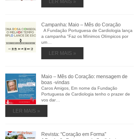
LER MAIS »
Campanha: Maio – Mês do Coração
A Fundação Portuguesa de Cardiologia lança
a campanha “Faz os Mínimos Olímpicos por
um…
LER MAIS »
Maio – Mês do Coração: mensagem de
boas -vindas
Caros Amigos, Em nome da Fundação
Portuguesa de Cardiologia tenho o prazer de
vos dar…
LER MAIS »
Revista: “Coração em Forma”