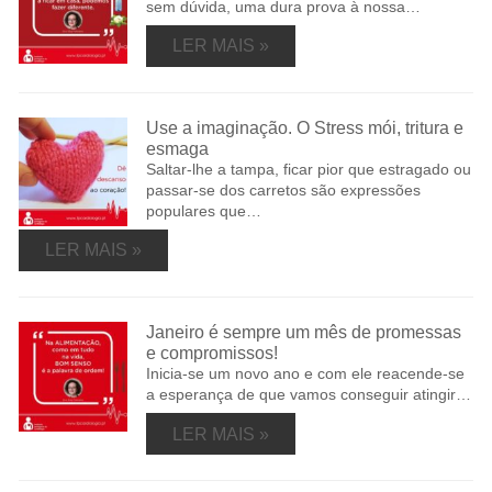
sem dúvida, uma dura prova à nossa…
LER MAIS »
Use a imaginação. O Stress mói, tritura e
esmaga
Saltar-lhe a tampa, ficar pior que estragado ou
passar-se dos carretos são expressões
populares que…
LER MAIS »
Janeiro é sempre um mês de promessas
e compromissos!
Inicia-se um novo ano e com ele reacende-se
a esperança de que vamos conseguir atingir…
LER MAIS »