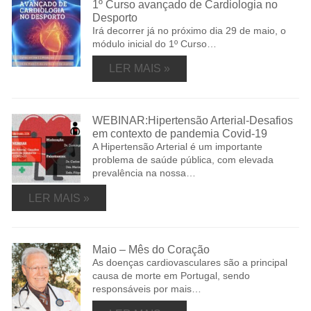
1º Curso avançado de Cardiologia no
Desporto
Irá decorrer já no próximo dia 29 de maio, o
módulo inicial do 1º Curso…
LER MAIS »
WEBINAR:Hipertensão Arterial-Desafios
em contexto de pandemia Covid-19
A Hipertensão Arterial é um importante
problema de saúde pública, com elevada
prevalência na nossa…
LER MAIS »
Maio – Mês do Coração
As doenças cardiovasculares são a principal
causa de morte em Portugal, sendo
responsáveis por mais…