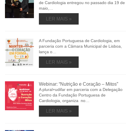
de Cardiologia entregou no passado dia 19 de
maio,…
LER MAIS »
A Fundação Portuguesa de Cardiologia, em
parceria com a Câmara Municipal de Lisboa,
lança o…
LER MAIS »
Webinar: “Nutrição e Coração – Mitos”
A plural+udifar em parceria com a Delegação
Centro da Fundação Portuguesa de
Cardiologia, organiza no…
LER MAIS »