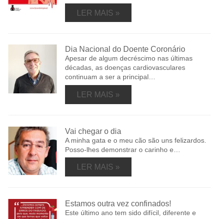
LER MAIS »
Dia Nacional do Doente Coronário
Apesar de algum decréscimo nas últimas
décadas, as doenças cardiovasculares
continuam a ser a principal…
LER MAIS »
Vai chegar o dia
A minha gata e o meu cão são uns felizardos.
Posso-lhes demonstrar o carinho e…
LER MAIS »
Estamos outra vez confinados!
Este último ano tem sido difícil, diferente e