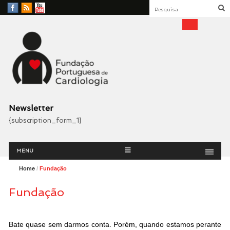
Facebook
RSS
YouTube
Feed
Fundação Portuguesa
Cardiologia
Newsletter
{subscription_form_1}
Menu
Skip
MENU
to
content
Home
/
Fundação
Fundação
Bate quase sem darmos conta. Porém, quando estamos perante