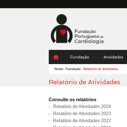
Fundação
Portuguesa
Cardiologia
Menu
Skip
Fundação
Atividades
to
content
Home
/
Fundação
/
Relatório de Atividades
Relatório de Atividades
Consulte os relatórios
Relatório de Atividades 2024
Relatório de Atividades 2023
Relatório de Atividades 2022