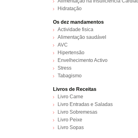
Alimentação na Insuficiência Cardía
Hidratação
Os dez mandamentos
Actividade fisica
Alimentação saudável
AVC
Hipertensão
Envelhecimento Activo
Stress
Tabagismo
Livros de Receitas
Livro Carne
Livro Entradas e Saladas
Livro Sobremesas
Livro Peixe
Livro Sopas