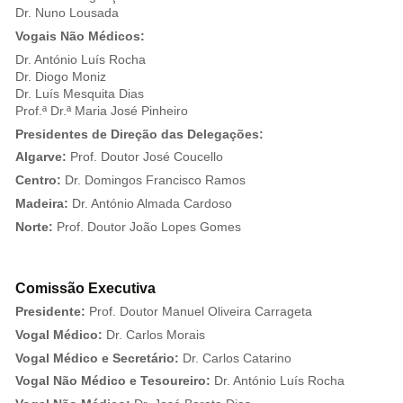
Dr. Nuno Lousada
Vogais Não Médicos:
Dr. António Luís Rocha
Dr. Diogo Moniz
Dr. Luís Mesquita Dias
Prof.ª Dr.ª Maria José Pinheiro
Presidentes de Direção das Delegações:
Algarve:
Prof. Doutor José Coucello
Centro:
Dr. Domingos Francisco Ramos
Madeira:
Dr. António Almada Cardoso
Norte:
Prof. Doutor João Lopes Gomes
Comissão Executiva
Presidente:
Prof. Doutor Manuel Oliveira Carrageta
Vogal Médico:
Dr. Carlos Morais
Vogal Médico e Secretário:
Dr. Carlos Catarino
Vogal Não Médico e Tesoureiro:
Dr. António Luís Rocha