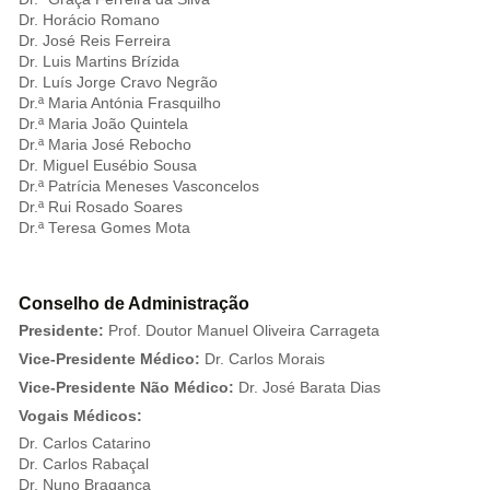
Dr. Horácio Romano
Dr. José Reis Ferreira
Dr. Luis Martins Brízida
Dr. Luís Jorge Cravo Negrão
Dr.ª Maria Antónia Frasquilho
Dr.ª Maria João Quintela
Dr.ª Maria José Rebocho
Dr. Miguel Eusébio Sousa
Dr.ª Patrícia Meneses Vasconcelos
Dr.ª Rui Rosado Soares
Dr.ª Teresa Gomes Mota
Conselho de Administração
Presidente:
Prof. Doutor Manuel Oliveira Carrageta
Vice-Presidente Médico:
Dr. Carlos Morais
Vice-Presidente Não Médico:
Dr. José Barata Dias
Vogais Médicos:
Dr. Carlos Catarino
Dr. Carlos Rabaçal
Dr. Nuno Bragança