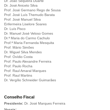
Dr. João Sequeira Duarte
Dr. José Aniceto Silva
Prof. José Germano Rego de Sousa
Prof. José Luís Themudo Barata
Prof. José Manuel Silva
Enfermeira Liselore Soares
Dr. Luís Pisco
Dr. Manuel José Veloso Gomes
Dr.ª Maria do Carmo Cachulo
Prof.ª Maria Fernanda Mesquita
Prof. Mário Simões
Dr. Miguel Silva Mendes
Prof. Ovídio Costa
Prof. Paulo Alexandre Ferreira
Prof. Paulo Rocha
Prof. Raul Amaral Marques
Prof. Raul Martins
Dr. Vergílio Schneider Guimarães
Conselho Fiscal
Presidente:
Dr. José Marques Ferreira
Vogais: