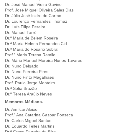
Dr. José Manuel Vieira Gavino
Prof. José Miguel Oliveira Sales Dias
Dr. Júlio José Isidro do Carmo
Dr. Lourenço Fernandes Thomaz
Dr. Luís Filipe Pereira
Dr. Manuel Tarré
Dr.ª Maria de Belém Roseira
Dr.ª Maria Helena Fernandes Cid
Dr.ª Maria do Rosário Sobral
Prof.ª Maria Teresa Ramilo
Dr. Mário Manuel Moreira Nunes Tavares
Dr. Nuno Delgado
Dr. Nuno Ferreira Pires
Dr. Nuno Pinto Magalhães
Prof. Paulo Jorge Monteiro
Dr.ª Sofia Brazão
Dr.ª Teresa Araújo Neves
Membros Médicos:
Dr. Amílcar Aleixo
Prof.ª Ana Catarina Gaspar Fonseca
Dr. Carlos Miguel Santos
Dr. Eduardo Telles Martins
Dr.ª Graça Ferreira da Silva