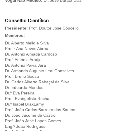
Vogal Não Médico:
Dr. José Barata Dias
Conselho Científico
Presidente:
Prof. Doutor José Coucello
Membros:
Dr. Alberto Mello e Silva
Prof.ª Ana Neves Abreu
Dr. António Almada Cardoso
Prof. António Araújo
Dr. António Paiva Jara
Dr. Armando Augusto Leal Gonsalves
Prof. Bruno Sousa
Dr. Carlos Alberto Rabaçal da Silva
Dr. Eduardo Mendes
Dr.ª Eva Pereira
Prof. Evangelista Rocha
Dr.ª Isabel BrakLamy
Prof. João Carlos Barreiro dos Santos
Dr. João Jácome de Castro
Prof. João José Lopes Gomes
Eng.º João Rodrigues