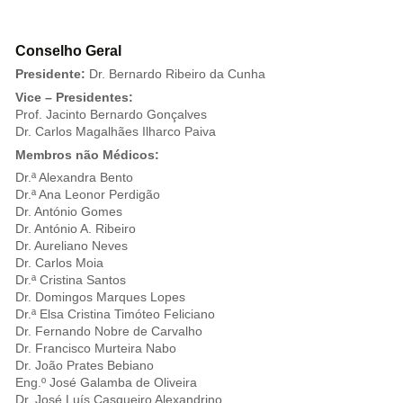
Conselho Geral
Presidente:
Dr. Bernardo Ribeiro da Cunha
Vice – Presidentes:
Prof. Jacinto Bernardo Gonçalves
Dr. Carlos Magalhães Ilharco Paiva
Membros não Médicos:
Dr.ª Alexandra Bento
Dr.ª Ana Leonor Perdigão
Dr. António Gomes
Dr. António A. Ribeiro
Dr. Aureliano Neves
Dr. Carlos Moia
Dr.ª Cristina Santos
Dr. Domingos Marques Lopes
Dr.ª Elsa Cristina Timóteo Feliciano
Dr. Fernando Nobre de Carvalho
Dr. Francisco Murteira Nabo
Dr. João Prates Bebiano
Eng.º José Galamba de Oliveira
Dr. José Luís Casqueiro Alexandrino