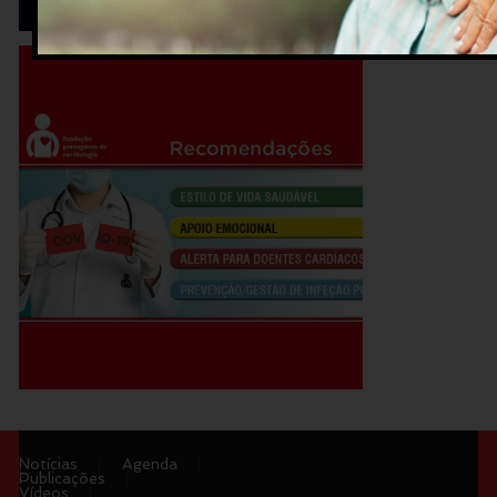
Notícias
Agenda
Publicações
Vídeos