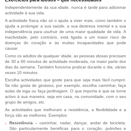
Independentemente da sua idade, nunca é tarde para adicionar
actividade à sua vida.
A actividade física não só o ajuda a viver mais, como também o
ajuda a prolongar a sua saúde, a sua destreza mental e a sua
independência para usufruir de uma maior qualidade de vida. A
inactividade, pelo contrário, está ligada a um maior risco de
doenças do coração e às muitas incapacidades que pode
causar.
Como os adultos de qualquer idade, as pessoas idosas precisam
de 30 a 60 minutos de actividade moderada, na maior parte dos
dias da semana. Também funciona praticar durante o dia, várias
vezes 10 minutos.
Escolha actividades que goste para que seja mais fácil cumprir.
Se não gosta de ginásios, por exemplo, escolha caminhar, faça
aulas de ioga ou faça jardinagem. O que importa é que se torne
activo à sua maneira: seja em casa, na comunidade, com o seu
grupo de amigos, etc.
As actividades que melhoram a resistência, a flexibilidade e a
força são as melhores. Exemplos:
Resistência
– caminhar, nadar, dançar, andar de bicicleta.
São particularmente benéficas para o coração, pulmões e