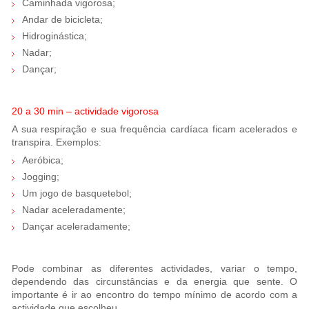
Caminhada vigorosa;
Andar de bicicleta;
Hidroginástica;
Nadar;
Dançar;
20 a 30 min – actividade vigorosa
A sua respiração e sua frequência cardíaca ficam acelerados e
transpira. Exemplos:
Aeróbica;
Jogging;
Um jogo de basquetebol;
Nadar aceleradamente;
Dançar aceleradamente;
Pode combinar as diferentes actividades, variar o tempo,
dependendo das circunstâncias e da energia que sente. O
importante é ir ao encontro do tempo mínimo de acordo com a
actividade que escolheu.