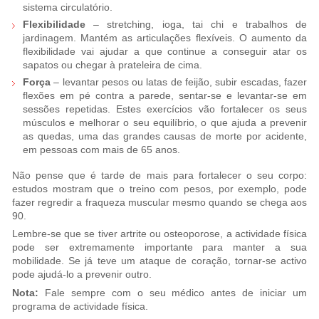
sistema circulatório.
Flexibilidade
– stretching, ioga, tai chi e trabalhos de
jardinagem. Mantém as articulações flexíveis. O aumento da
flexibilidade vai ajudar a que continue a conseguir atar os
sapatos ou chegar à prateleira de cima.
Força
– levantar pesos ou latas de feijão, subir escadas, fazer
flexões em pé contra a parede, sentar-se e levantar-se em
sessões repetidas. Estes exercícios vão fortalecer os seus
músculos e melhorar o seu equilíbrio, o que ajuda a prevenir
as quedas, uma das grandes causas de morte por acidente,
em pessoas com mais de 65 anos.
Não pense que é tarde de mais para fortalecer o seu corpo:
estudos mostram que o treino com pesos, por exemplo, pode
fazer regredir a fraqueza muscular mesmo quando se chega aos
90.
Lembre-se que se tiver artrite ou osteoporose, a actividade física
pode ser extremamente importante para manter a sua
mobilidade. Se já teve um ataque de coração, tornar-se activo
pode ajudá-lo a prevenir outro.
Nota:
Fale sempre com o seu médico antes de iniciar um
programa de actividade física.