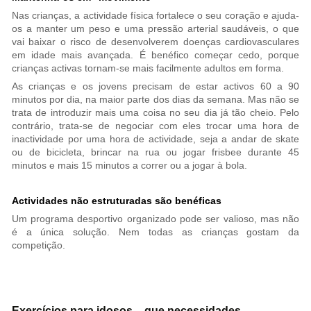
Nas crianças, a actividade física fortalece o seu coração e ajuda-
os a manter um peso e uma pressão arterial saudáveis, o que
vai baixar o risco de desenvolverem doenças cardiovasculares
em idade mais avançada. É benéfico começar cedo, porque
crianças activas tornam-se mais facilmente adultos em forma.
As crianças e os jovens precisam de estar activos 60 a 90
minutos por dia, na maior parte dos dias da semana. Mas não se
trata de introduzir mais uma coisa no seu dia já tão cheio. Pelo
contrário, trata-se de negociar com eles trocar uma hora de
inactividade por uma hora de actividade, seja a andar de skate
ou de bicicleta, brincar na rua ou jogar frisbee durante 45
minutos e mais 15 minutos a correr ou a jogar à bola.
Actividades não estruturadas são benéficas
Um programa desportivo organizado pode ser valioso, mas não
é a única solução. Nem todas as crianças gostam da
competição.
Exercícios para idosos – que necessidades