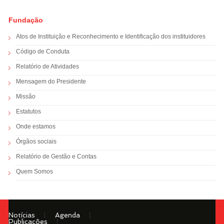
Fundação
Atos de Instituição e Reconhecimento e Identificação dos instituidores
Código de Conduta
Relatório de Atividades
Mensagem do Presidente
Missão
Estatutos
Onde estamos
Órgãos sociais
Relatório de Gestão e Contas
Quem Somos
Notícias
Agenda
Publicações