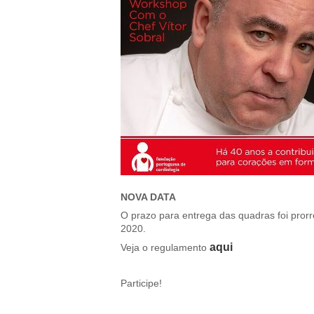
NOVA DATA
O prazo para entrega das quadras foi pror
2020.
aqui
Veja o regulamento
Participe!