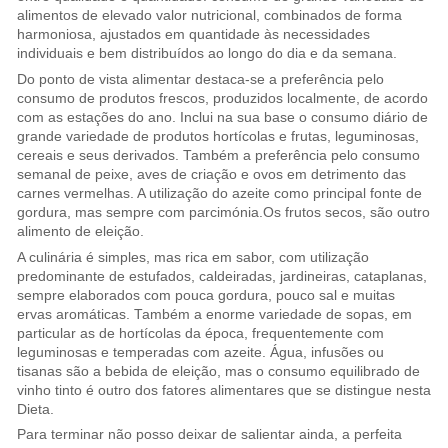
alimentos de elevado valor nutricional, combinados de forma
harmoniosa, ajustados em quantidade às necessidades
individuais e bem distribuídos ao longo do dia e da semana.
Do ponto de vista alimentar destaca-se a preferência pelo
consumo de produtos frescos, produzidos localmente, de acordo
com as estações do ano. Inclui na sua base o consumo diário de
grande variedade de produtos hortícolas e frutas, leguminosas,
cereais e seus derivados. Também a preferência pelo consumo
semanal de peixe, aves de criação e ovos em detrimento das
carnes vermelhas. A utilização do azeite como principal fonte de
gordura, mas sempre com parcimónia.Os frutos secos, são outro
alimento de eleição.
A culinária é simples, mas rica em sabor, com utilização
predominante de estufados, caldeiradas, jardineiras, cataplanas,
sempre elaborados com pouca gordura, pouco sal e muitas
ervas aromáticas. Também a enorme variedade de sopas, em
particular as de hortícolas da época, frequentemente com
leguminosas e temperadas com azeite. Água, infusões ou
tisanas são a bebida de eleição, mas o consumo equilibrado de
vinho tinto é outro dos fatores alimentares que se distingue nesta
Dieta.
Para terminar não posso deixar de salientar ainda, a perfeita