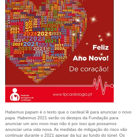
Habemus papam é o texto que o cardeal lê para anunciar o novo
papa. Habemus 2021 serão os desejos da Fundação para
anunciar um ano novo mas não é por isso que possamos
anunciar uma vida nova. As medidas de mitigação do risco vão
continuar durante o 2021 apesar da luz ao fundo do túnel. Os