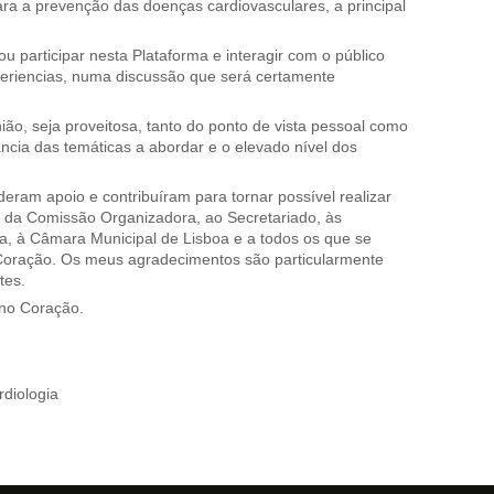
ara a prevenção das doenças cardiovasculares, a principal
ou participar nesta Plataforma e interagir com o público
periencias, numa discussão que será certamente
ião, seja proveitosa, tanto do ponto de vista pessoal como
ância das temáticas a abordar e o elevado nível dos
eram apoio e contribuíram para tornar possível realizar
 da Comissão Organizadora, ao Secretariado, às
 à Câmara Municipal de Lisboa e a todos os que se
Coração. Os meus agradecimentos são particularmente
tes.
 no Coração.
diologia