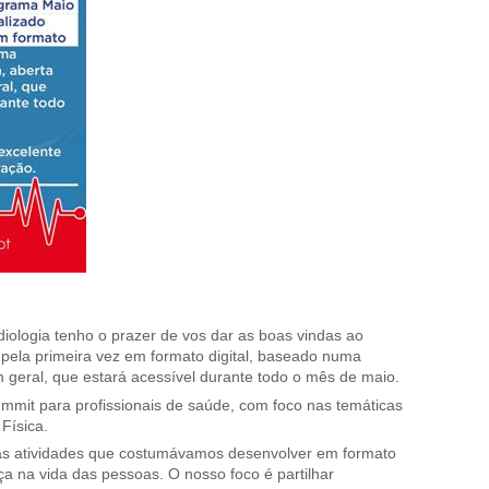
logia tenho o prazer de vos dar as boas vindas ao
pela primeira vez em formato digital, baseado numa
 geral, que estará acessível durante todo o mês de maio.
ummit para profissionais de saúde, com foco nas temáticas
Física.
 as atividades que costumávamos desenvolver em formato
nça na vida das pessoas. O nosso foco é partilhar