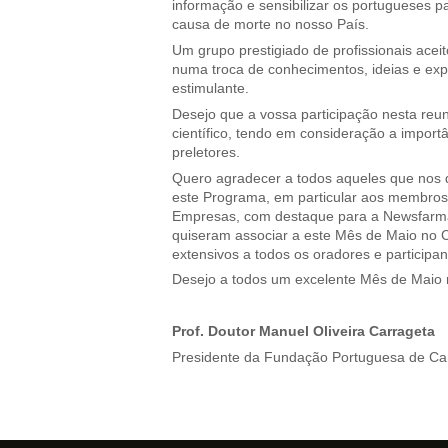
informação e sensibilizar os portugueses p
causa de morte no nosso País.
Um grupo prestigiado de profissionais aceit
numa troca de conhecimentos, ideias e ex
estimulante.
Desejo que a vossa participação nesta reun
científico, tendo em consideração a import
preletores.
Quero agradecer a todos aqueles que nos d
este Programa, em particular aos membros
Empresas, com destaque para a Newsfarma,
quiseram associar a este Mês de Maio no 
extensivos a todos os oradores e participan
Desejo a todos um excelente Mês de Maio
Prof. Doutor Manuel Oliveira Carrageta
Presidente da Fundação Portuguesa de Car