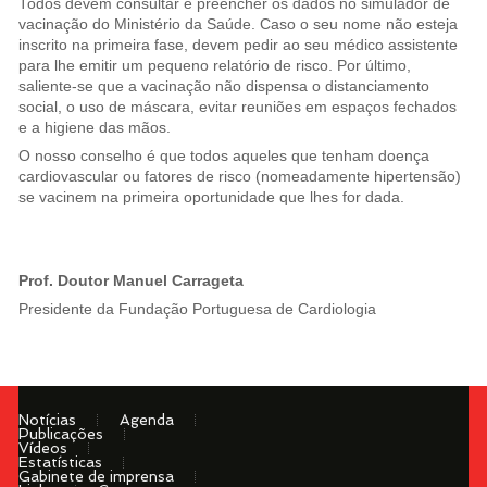
Todos devem consultar e preencher os dados no simulador de
vacinação do Ministério da Saúde. Caso o seu nome não esteja
inscrito na primeira fase, devem pedir ao seu médico assistente
para lhe emitir um pequeno relatório de risco. Por último,
saliente-se que a vacinação não dispensa o distanciamento
social, o uso de máscara, evitar reuniões em espaços fechados
e a higiene das mãos.
O nosso conselho é que todos aqueles que tenham doença
cardiovascular ou fatores de risco (nomeadamente hipertensão)
se vacinem na primeira oportunidade que lhes for dada.
Prof. Doutor Manuel Carrageta
Presidente da Fundação Portuguesa de Cardiologia
Notícias
Agenda
Publicações
Vídeos
Estatísticas
Gabinete de imprensa