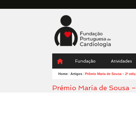
Fundação
Portuguesa
Cardiologia
Menu
Skip
Fundação
Atividades
to
content
Home
/
Artigos
/
Prémio Maria de Sousa – 2ª edi
Prémio Maria de Sousa –