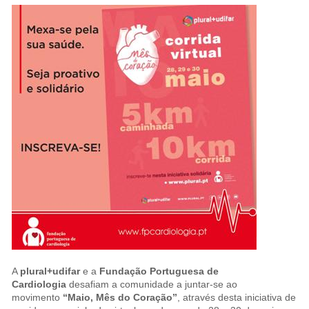
A
plural+udifar
e a
Fundação Portuguesa de
Cardiologia
desafiam a comunidade a juntar-se ao
movimento
“Maio, Mês do Coração”
, através desta iniciativa de