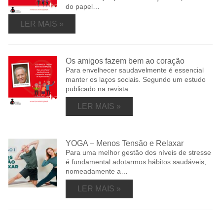
do papel…
LER MAIS »
Os amigos fazem bem ao coração
Para envelhecer saudavelmente é essencial
manter os laços sociais. Segundo um estudo
publicado na revista…
LER MAIS »
YOGA – Menos Tensão e Relaxar
Para uma melhor gestão dos níveis de stresse
é fundamental adotarmos hábitos saudáveis,
nomeadamente a…
LER MAIS »