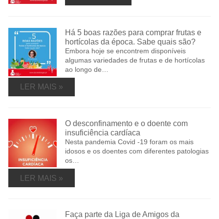
Há 5 boas razões para comprar frutas e
hortícolas da época. Sabe quais são?
Embora hoje se encontrem disponíveis
algumas variedades de frutas e de hortícolas
ao longo de…
LER MAIS »
O desconfinamento e o doente com
insuficiência cardíaca
Nesta pandemia Covid -19 foram os mais
idosos e os doentes com diferentes patologias
os…
LER MAIS »
Faça parte da Liga de Amigos da