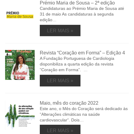
Prémio Maria de Sousa – 2ª edição
Candidaturas ao Prémio Maria de Sousa até
31 de maio As candidaturas à segunda
edição…
LER MAIS »
Revista “Coração em Forma” – Edição 4
A Fundação Portuguesa de Cardiologia
disponibiliza a quarta edição da revista
“Coração em Forma”. …
LER MAIS »
Maio, mês do coração 2022
Este ano, o Mês do Coração será dedicado às
“Alterações climáticas na saúde
cardiovascular“. Dois…
LER MAIS »