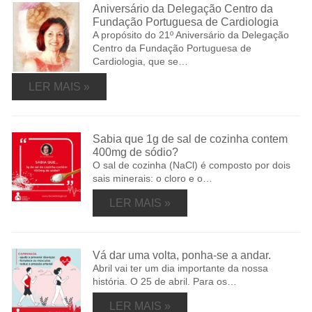
Aniversário da Delegação Centro da
Fundação Portuguesa de Cardiologia
A propósito do 21º Aniversário da Delegação
Centro da Fundação Portuguesa de
Cardiologia, que se…
LER MAIS »
Sabia que 1g de sal de cozinha contem
400mg de sódio?
O sal de cozinha (NaCl) é composto por dois
sais minerais: o cloro e o…
LER MAIS »
Vá dar uma volta, ponha-se a andar.
Abril vai ter um dia importante da nossa
história. O 25 de abril. Para os…
LER MAIS »