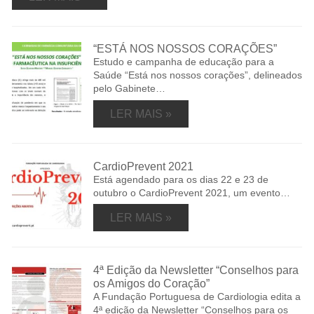
“ESTÁ NOS NOSSOS CORAÇÕES”
Estudo e campanha de educação para a
Saúde “Está nos nossos corações”, delineados
pelo Gabinete…
LER MAIS »
CardioPrevent 2021
Está agendado para os dias 22 e 23 de
outubro o CardioPrevent 2021, um evento…
LER MAIS »
4ª Edição da Newsletter “Conselhos para
os Amigos do Coração”
A Fundação Portuguesa de Cardiologia edita a
4ª edição da Newsletter “Conselhos para os