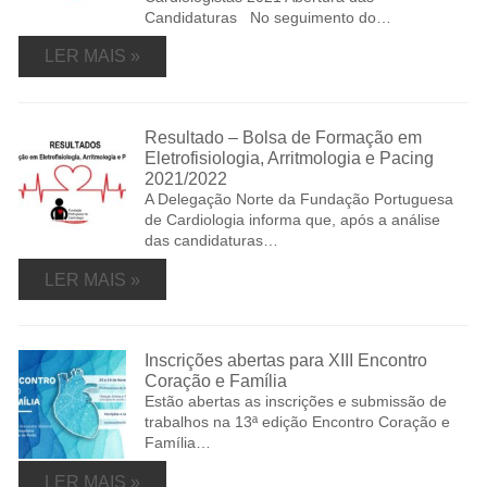
Candidaturas No seguimento do…
LER MAIS »
Resultado – Bolsa de Formação em
Eletrofisiologia, Arritmologia e Pacing
2021/2022
A Delegação Norte da Fundação Portuguesa
de Cardiologia informa que, após a análise
das candidaturas…
LER MAIS »
Inscrições abertas para XIII Encontro
Coração e Família
Estão abertas as inscrições e submissão de
trabalhos na 13ª edição Encontro Coração e
Família…
LER MAIS »