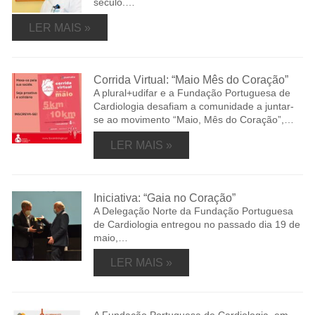
século.…
LER MAIS »
Corrida Virtual: “Maio Mês do Coração”
A plural+udifar e a Fundação Portuguesa de
Cardiologia desafiam a comunidade a juntar-
se ao movimento “Maio, Mês do Coração”,…
LER MAIS »
Iniciativa: “Gaia no Coração”
A Delegação Norte da Fundação Portuguesa
de Cardiologia entregou no passado dia 19 de
maio,…
LER MAIS »