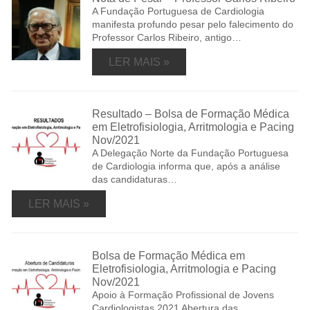
A Fundação Portuguesa de Cardiologia
manifesta profundo pesar pelo falecimento do
Professor Carlos Ribeiro, antigo…
LER MAIS »
Resultado – Bolsa de Formação Médica
em Eletrofisiologia, Arritmologia e Pacing
Nov/2021
A Delegação Norte da Fundação Portuguesa
de Cardiologia informa que, após a análise
das candidaturas…
LER MAIS »
Bolsa de Formação Médica em
Eletrofisiologia, Arritmologia e Pacing
Nov/2021
Apoio à Formação Profissional de Jovens
Cardiologistas 2021 Abertura das