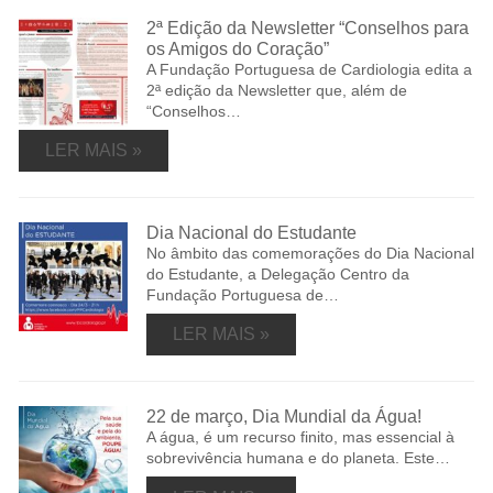
2ª Edição da Newsletter “Conselhos para
os Amigos do Coração”
A Fundação Portuguesa de Cardiologia edita a
2ª edição da Newsletter que, além de
“Conselhos…
LER MAIS »
Dia Nacional do Estudante
No âmbito das comemorações do Dia Nacional
do Estudante, a Delegação Centro da
Fundação Portuguesa de…
LER MAIS »
22 de março, Dia Mundial da Água!
A água, é um recurso finito, mas essencial à
sobrevivência humana e do planeta. Este…