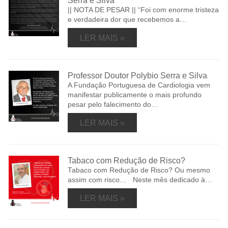
Serra e Silva
|| NOTA DE PESAR || “Foi com enorme tristeza
e verdadeira dor que recebemos a…
LER MAIS »
Professor Doutor Polybio Serra e Silva
A Fundação Portuguesa de Cardiologia vem
manifestar publicamente o mais profundo
pesar pelo falecimento do…
LER MAIS »
Tabaco com Redução de Risco?
Tabaco com Redução de Risco? Ou mesmo
assim com risco… Neste mês dedicado à…
LER MAIS »