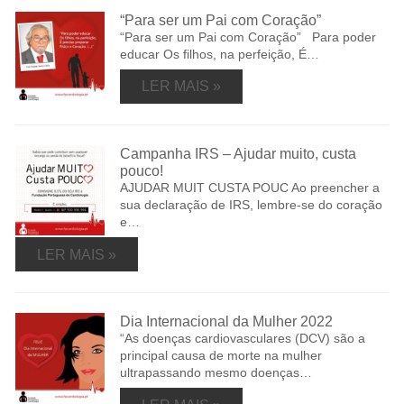
“Para ser um Pai com Coração”
“Para ser um Pai com Coração” Para poder
educar Os filhos, na perfeição, É…
LER MAIS »
Campanha IRS – Ajudar muito, custa
pouco!
AJUDAR MUIT CUSTA POUC Ao preencher a
sua declaração de IRS, lembre-se do coração
e…
LER MAIS »
Dia Internacional da Mulher 2022
“As doenças cardiovasculares (DCV) são a
principal causa de morte na mulher
ultrapassando mesmo doenças…