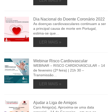
LER MAIS »
Dia Nacional do Doente Coronário 2022
As doenças cardiovasculares continuam a ser
a principal causa de morte em Portugal,
estima-se que…
LER MAIS »
Webinar Risco Cardiovascular
WEBINAR – RISCO CARDIOVASCULAR – 14
de fevereiro (2ª feira) | 21h 30 –
Transmissão…
LER MAIS »
Ajudar a Liga de Amigos
Caro Amigo(a), Aproxima-se uma data