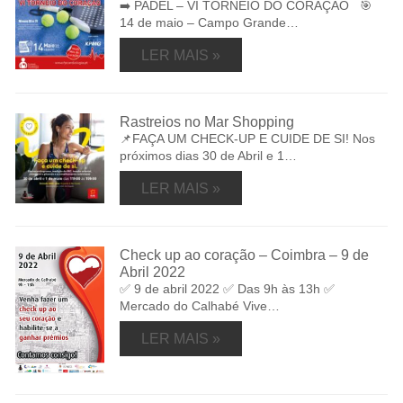
➡️ PADEL – VI TORNEIO DO CORAÇÃO 🎯
14 de maio – Campo Grande…
LER MAIS »
Rastreios no Mar Shopping
📌FAÇA UM CHECK-UP E CUIDE DE SI! Nos
próximos dias 30 de Abril e 1…
LER MAIS »
Check up ao coração – Coimbra – 9 de
Abril 2022
✅ 9 de abril 2022 ✅ Das 9h às 13h ✅
Mercado do Calhabé Vive…
LER MAIS »