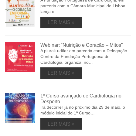
A Fundação Portuguesa de Cardiologia, em
parceria com a Câmara Municipal de Lisboa,
lança o…
LER MAIS »
Webinar: “Nutrição e Coração – Mitos”
A plural+udifar em parceria com a Delegação
Centro da Fundação Portuguesa de
Cardiologia, organiza no…
LER MAIS »
1º Curso avançado de Cardiologia no
Desporto
Irá decorrer já no próximo dia 29 de maio, o
módulo inicial do 1º Curso…
LER MAIS »