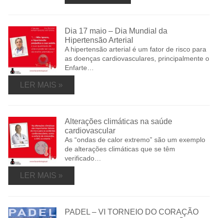
Dia 17 maio – Dia Mundial da
Hipertensão Arterial
A hipertensão arterial é um fator de risco para
as doenças cardiovasculares, principalmente o
Enfarte…
LER MAIS »
Alterações climáticas na saúde
cardiovascular
As “ondas de calor extremo” são um exemplo
de alterações climáticas que se têm
verificado…
LER MAIS »
PADEL – VI TORNEIO DO CORAÇÃO