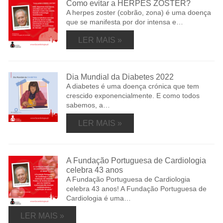
Como evitar a HERPES ZOSTER?
A herpes zoster (cobrão, zona) é uma doença
que se manifesta por dor intensa e…
LER MAIS »
Dia Mundial da Diabetes 2022
A diabetes é uma doença crónica que tem
crescido exponencialmente. E como todos
sabemos, a…
LER MAIS »
A Fundação Portuguesa de Cardiologia
celebra 43 anos
A Fundação Portuguesa de Cardiologia
celebra 43 anos! A Fundação Portuguesa de
Cardiologia é uma…
LER MAIS »