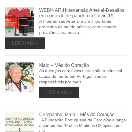
WEBINAR:Hipertensão Arterial-Desafios
em contexto de pandemia Covid-19
A Hipertensão Arterial é um importante
problema de saúde pública, com elevada
prevalência na nossa…
LER MAIS »
Maio – Mês do Coração
As doenças cardiovasculares são a principal
causa de morte em Portugal, sendo
responsáveis por mais…
LER MAIS »
Campanha: Maio – Mês do Coração
A Fundação Portuguesa de Cardiologia lança
a campanha “Faz os Mínimos Olímpicos por
um…