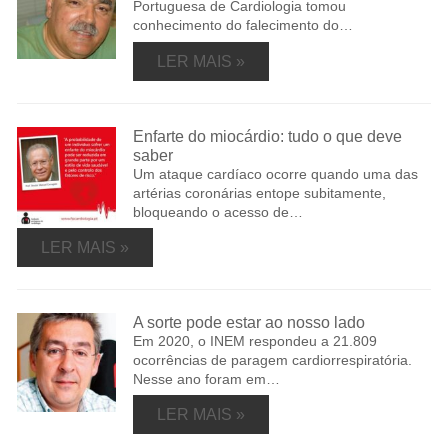
Portuguesa de Cardiologia tomou
conhecimento do falecimento do…
LER MAIS »
Enfarte do miocárdio: tudo o que deve
saber
Um ataque cardíaco ocorre quando uma das
artérias coronárias entope subitamente,
bloqueando o acesso de…
LER MAIS »
A sorte pode estar ao nosso lado
Em 2020, o INEM respondeu a 21.809
ocorrências de paragem cardiorrespiratória.
Nesse ano foram em…
LER MAIS »