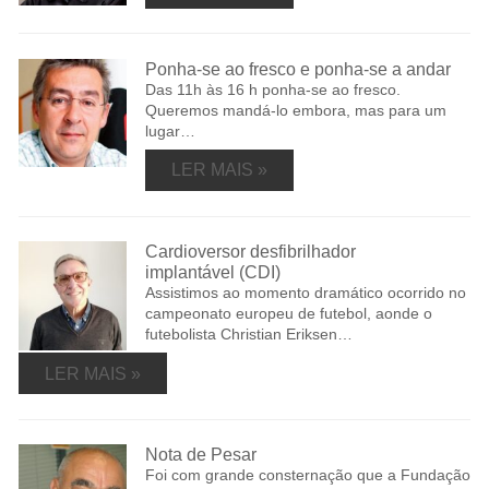
Ponha-se ao fresco e ponha-se a andar
Das 11h às 16 h ponha-se ao fresco.
Queremos mandá-lo embora, mas para um
lugar…
LER MAIS »
Cardioversor desfibrilhador
implantável (CDI)
Assistimos ao momento dramático ocorrido no
campeonato europeu de futebol, aonde o
futebolista Christian Eriksen…
LER MAIS »
Nota de Pesar
Foi com grande consternação que a Fundação