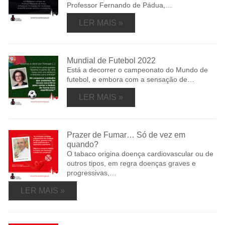
Professor Fernando de Pádua,…
LER MAIS »
Mundial de Futebol 2022
Está a decorrer o campeonato do Mundo de
futebol, e embora com a sensação de…
LER MAIS »
Prazer de Fumar… Só de vez em
quando?
O tabaco origina doença cardiovascular ou de
outros tipos, em regra doenças graves e
progressivas,…
LER MAIS »