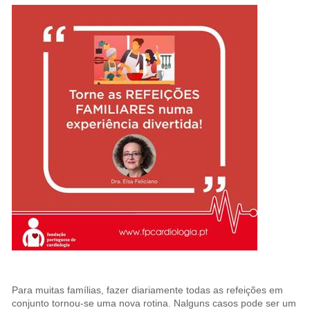
Para muitas famílias, fazer diariamente todas as refeições em
conjunto tornou-se uma nova rotina. Nalguns casos pode ser um