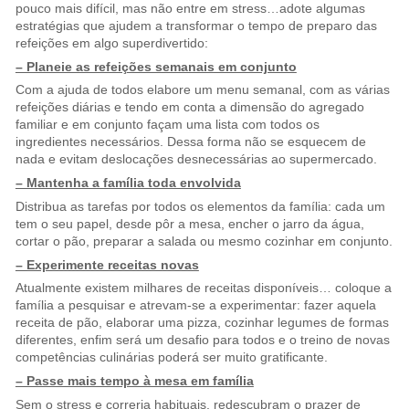
pouco mais difícil, mas não entre em stress…adote algumas
estratégias que ajudem a transformar o tempo de preparo das
refeições em algo superdivertido:
– Planeie as refeições semanais em conjunto
Com a ajuda de todos elabore um menu semanal, com as várias
refeições diárias e tendo em conta a dimensão do agregado
familiar e em conjunto façam uma lista com todos os
ingredientes necessários. Dessa forma não se esquecem de
nada e evitam deslocações desnecessárias ao supermercado.
– Mantenha a família toda envolvida
Distribua as tarefas por todos os elementos da família: cada um
tem o seu papel, desde pôr a mesa, encher o jarro da água,
cortar o pão, preparar a salada ou mesmo cozinhar em conjunto.
– Experimente receitas novas
Atualmente existem milhares de receitas disponíveis… coloque a
família a pesquisar e atrevam-se a experimentar: fazer aquela
receita de pão, elaborar uma pizza, cozinhar legumes de formas
diferentes, enfim será um desafio para todos e o treino de novas
competências culinárias poderá ser muito gratificante.
– Passe mais tempo à mesa em família
Sem o stress e correria habituais, redescubram o prazer de