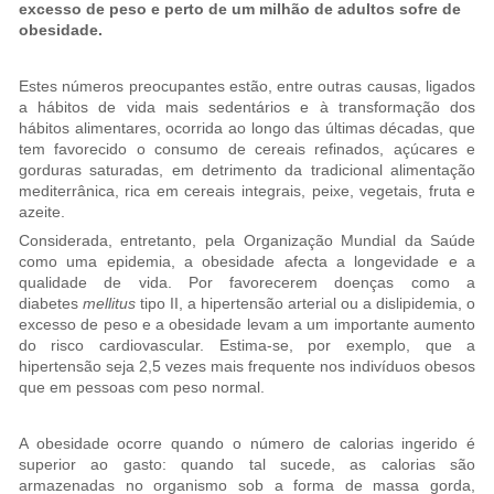
excesso de peso e perto de um milhão de adultos sofre de
obesidade.
Estes números preocupantes estão, entre outras causas, ligados
a hábitos de vida mais sedentários e à transformação dos
hábitos alimentares, ocorrida ao longo das últimas décadas, que
tem favorecido o consumo de cereais refinados, açúcares e
gorduras saturadas, em detrimento da tradicional alimentação
mediterrânica, rica em cereais integrais, peixe, vegetais, fruta e
azeite.
Considerada, entretanto, pela Organização Mundial da Saúde
como uma epidemia, a obesidade afecta a longevidade e a
qualidade de vida. Por favorecerem doenças como a
diabetes
mellitus
tipo II, a hipertensão arterial ou a dislipidemia, o
excesso de peso e a obesidade levam a um importante aumento
do risco cardiovascular. Estima-se, por exemplo, que a
hipertensão seja 2,5 vezes mais frequente nos indivíduos obesos
que em pessoas com peso normal.
A obesidade ocorre quando o número de calorias ingerido é
superior ao gasto: quando tal sucede, as calorias são
armazenadas no organismo sob a forma de massa gorda,