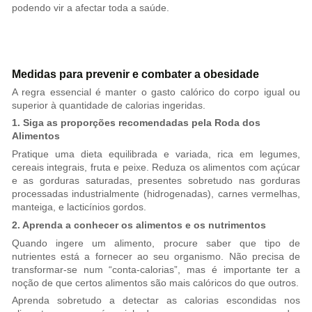
podendo vir a afectar toda a saúde.
Medidas para prevenir e combater a obesidade
A regra essencial é manter o gasto calórico do corpo igual ou
superior à quantidade de calorias ingeridas.
1. Siga as proporções recomendadas pela Roda dos
Alimentos
Pratique uma dieta equilibrada e variada, rica em legumes,
cereais integrais, fruta e peixe. Reduza os alimentos com açúcar
e as gorduras saturadas, presentes sobretudo nas gorduras
processadas industrialmente (hidrogenadas), carnes vermelhas,
manteiga, e lacticínios gordos.
2. Aprenda a conhecer os alimentos e os nutrimentos
Quando ingere um alimento, procure saber que tipo de
nutrientes está a fornecer ao seu organismo. Não precisa de
transformar-se num “conta-calorias”, mas é importante ter a
noção de que certos alimentos são mais calóricos do que outros.
Aprenda sobretudo a detectar as calorias escondidas nos