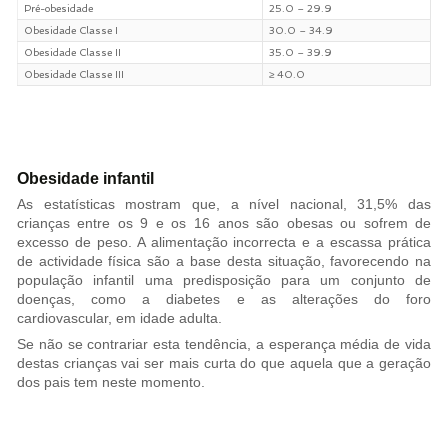
Pré-obesidade
25.0 – 29.9
Obesidade Classe I
30.0 – 34.9
Obesidade Classe II
35.0 – 39.9
Obesidade Classe III
≥ 40.0
Obesidade infantil
As estatísticas mostram que, a nível nacio­nal, 31,5% das
crianças entre os 9 e os 16 anos são obesas ou sofrem de
excesso de peso. A alimentação incorrecta e a escassa prática
de actividade física são a base desta situação, favorecendo na
população infantil uma predisposição para um conjunto de
doenças, como a diabetes e as alterações do foro
cardiovascular, em idade adulta.
Se não se contrariar esta tendência, a esperança média de vida
destas crianças vai ser mais curta do que aquela que a geração
dos pais tem neste momento.