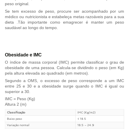
peso original.
Se tem excesso de peso, procure ser acompanhado por um
médico ou nutricionista e estabeleça metas razoáveis para a sua
dieta .Tão importante como emagrecer é manter um peso
saudável ao longo do tempo.
Obesidade e IMC
O índice de massa corporal (IMC) permite classificar o grau de
obesidade de uma pessoa. Calcula-se dividindo o peso (em Kg)
pela altura elevada ao quadrado (em metros).
Segundo a OMS, o excesso de peso corresponde a um IMC
entre 25 e 30 e a obesidade surge quando o IMC é igual ou
superior a 30.
IMC = Peso (Kg)
Altura 2 (m)
Classificação
IMC (Kg/m2)
Baixo peso
< 18.5
Variação normal
18.5 – 24.9