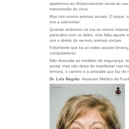
apelarmos ao distanciamento social ao uso 
transmissão do vírus.
Mas nós somos animais sociais. O toque, os
nos a sobreviver.
Quando andamos na rua só vemos máscaras
parecidos com os deles, mas falta aquele 
nos o direito de sermos animais sociais.
Felizmente que há as redes sociais (invençã
computadores.
Não descuide as medidas de segurança, re
social, mas não deixe de manifestar nas red
ternura, o carinho e a amizade que faz de 
Dr. Luís Negrão
: Assessor Médico da Fund