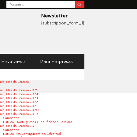
Search
be
Newsletter
{subscription_form_1}
Envolva-se
Para Empresas
aio, Mês do Coração
aio, Mês do Coração 2025
aio, Mês do Coração 2024
aio, Mês do Coração 2023
aio, Mês do Coração 2022
aio, Mês do Coração 2021
aio, Mês do Coração 2020
aio, Mês do Coração 2019
Campanha
Estudo - Portugueses e Insuficiência Cardíaca
aio, Mês do Coração 2018
Campanha
Estudo "Os Portugueses e o Colesterol"