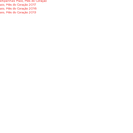
ampanhas Maio, Mês do Coração
aio, Mês do Coração 2017
aio, Mês do Coração 2016
aio, Mês do Coração 2013