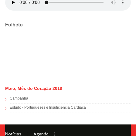
Folheto
Maio, Mês do Coração 2019
Campanha
Estudo - Portugueses e Insuficiência Cardíaca
Notícias
Agenda