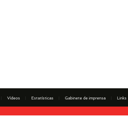
Vídeos
Estatísticas
Gabinete de imprensa
Links