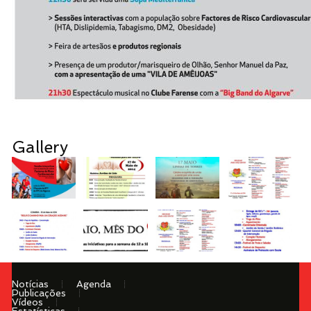
Gallery
Notícias
Agenda
Publicações
Vídeos
Estatísticas