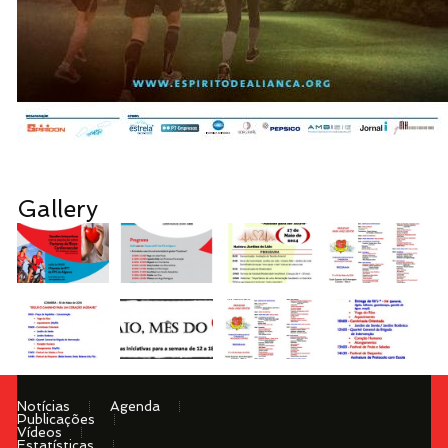
Gallery
Notícias
Agenda
Publicações
Vídeos
Estatísticas