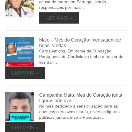
causa de morte em Portugal, sendo
responsáveis por mais…
LER MAIS »
Maio – Mês do Coração: mensagem de
boas -vindas
Caros Amigos, Em nome da Fundação
Portuguesa de Cardiologia tenho o prazer de
vos dar…
LER MAIS »
Campanha Maio, Mês do Coração junta
figuras públicas
No mês dedicado à sensibilização para as
doenças cardiovasculares, diversas figuras
públicas juntaram-se à Fundação…
LER MAIS »