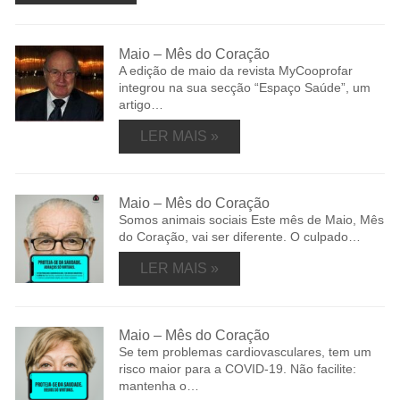
Maio – Mês do Coração
A edição de maio da revista MyCooprofar
integrou na sua secção “Espaço Saúde”, um
artigo…
LER MAIS »
Maio – Mês do Coração
Somos animais sociais Este mês de Maio, Mês
do Coração, vai ser diferente. O culpado…
LER MAIS »
Maio – Mês do Coração
Se tem problemas cardiovasculares, tem um
risco maior para a COVID-19. Não facilite:
mantenha o…