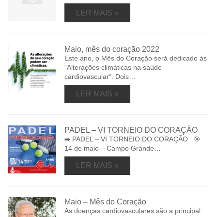
LER MAIS »
Maio, mês do coração 2022
Este ano, o Mês do Coração será dedicado às
“Alterações climáticas na saúde
cardiovascular“. Dois…
LER MAIS »
PADEL – VI TORNEIO DO CORAÇÃO
➡️ PADEL – VI TORNEIO DO CORAÇÃO 🎯
14 de maio – Campo Grande…
LER MAIS »
Maio – Mês do Coração
As doenças cardiovasculares são a principal