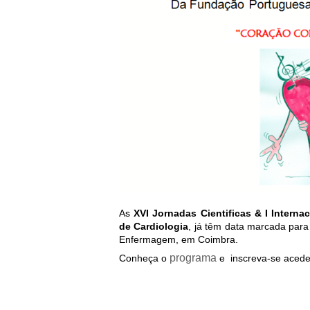
As
XVI Jornadas Cientificas & I Inter
de Cardiologia
, já têm data marcada para
Enfermagem, em Coimbra.
programa
Conheça o
e inscreva-se acede
.
.