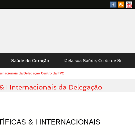
Facebook
RSS
YouTu
Feed
Saúde do Coração
Pela sua Saúde, Cuide de Si
nternacionais da Delegação Centro da FPC
& I Internacionais da Delegação