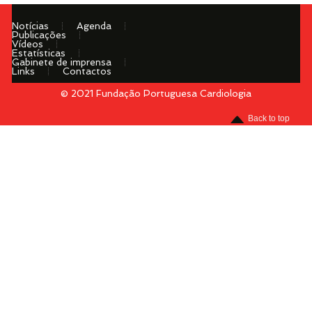
Notícias
Agenda
Publicações
Vídeos
Estatísticas
Gabinete de imprensa
Links
Contactos
© 2021 Fundação Portuguesa Cardiologia
Menu
Back to top