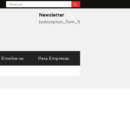
Search
be
Newsletter
{subscription_form_1}
Envolva-se
Para Empresas