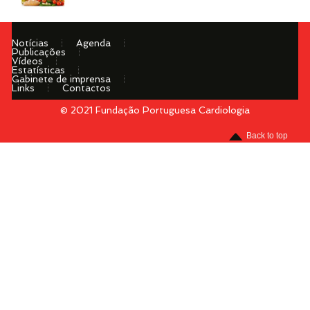
Notícias
Agenda
Publicações
Vídeos
Estatísticas
Gabinete de imprensa
Links
Contactos
© 2021 Fundação Portuguesa Cardiologia
Menu
Back to top