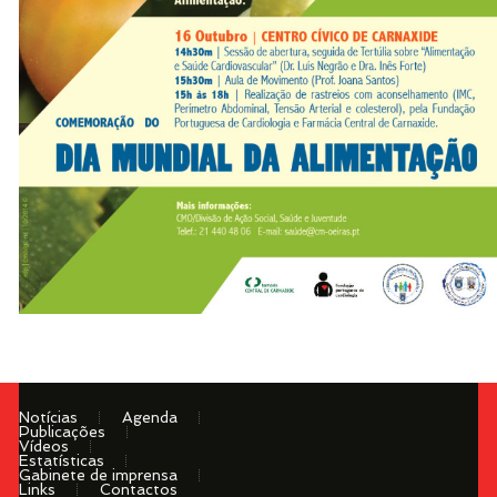
Notícias
Agenda
Publicações
Vídeos
Estatísticas
Gabinete de imprensa
Links
Contactos