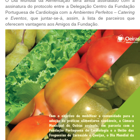
O Dia Mundial da Alimentação será ainda assinalado com a
assinatura do protocolo entre a Delegação Centro da Fundação
Portuguesa de Cardiologia com a
Ambientes Perfeitos – Catering
e Eventos
, que juntar-se-á, assim, à lista de parceiros que
oferecem vantagens aos Amigos da Fundação.