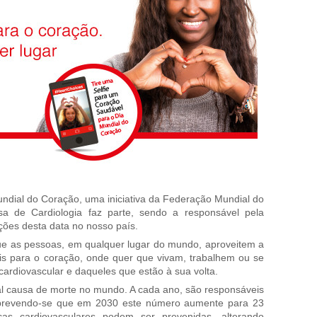
ndial do Coração, uma iniciativa da Federação Mundial do
a de Cardiologia faz parte, sendo a responsável pela
ões desta data no nosso país.
que as pessoas, em qualquer lugar do mundo, aproveitem a
is para o coração, onde quer que vivam, trabalhem ou se
 cardiovascular e daqueles que estão à sua volta.
al causa de morte no mundo. A cada ano, são responsáveis
 prevendo-se que em 2030 este número aumente para 23
as cardiovasculares podem ser prevenidas, alterando