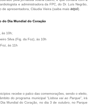
ardiologista e administradora da FPC, do Dr. Luís Negrão,
aqui
o de apresentadora, Cláudia Vieira (saiba mais
).
o do Dia Mundial do Coração
, às 10h;
ro Silva (Fig. da Foz), às 10h
 Foz, às 11h
cípios recebe o palco das comemorações, sendo o eleito,
âmbito do programa municipal “
Lisboa vai ao Parque
”, irá
do Dia Mundial do Coração, no dia 3 de outubro, no Parque