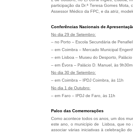
participação da Dr.ª Teresa Gomes Mota, c
Assessor Médico da FPC, e da atriz, model
Conferências Nacionais de Apresentaçã
No dia 29 de Setembro:
– no Porto – Escola Secundária de Penafiel
– em Coimbra – Mercado Municipal Engenhei
– em Lisboa – Museu do Desporto, Palácio
– em Évora – Palácio D. Manuel, às 9h30m
No dia 30 de Setembro:
– em Coimbra – IPDJ Coimbra, às 11h
No dia 1 de Outubro:
– em Faro – IPDJ de Faro, às 11h
Palco das Comemorações
Como acontece todos os anos, um dos muni
este ano, o município de Lisboa, que no 
associar várias iniciativas à celebração 