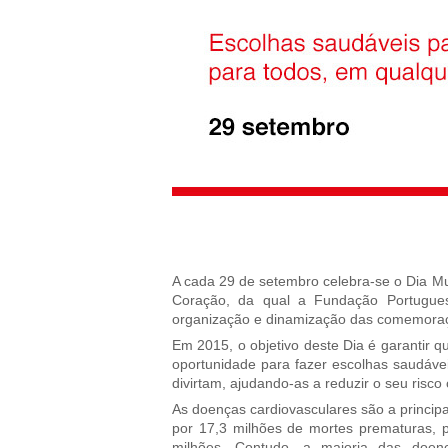
A cada 29 de setembro celebra-se o Dia Mu
Coração, da qual a Fundação Portugues
organização e dinamização das comemoraç
Em 2015, o objetivo deste Dia é garantir 
oportunidade para fazer escolhas saudáve
divirtam, ajudando-as a reduzir o seu risco
As doenças cardiovasculares são a princip
por 17,3 milhões de mortes prematuras,
milhões. Contudo, a maioria das doenç