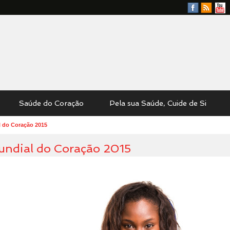
Facebook
RSS
YouTu
Feed
Saúde do Coração
Pela sua Saúde, Cuide de Si
 do Coração 2015
ndial do Coração 2015