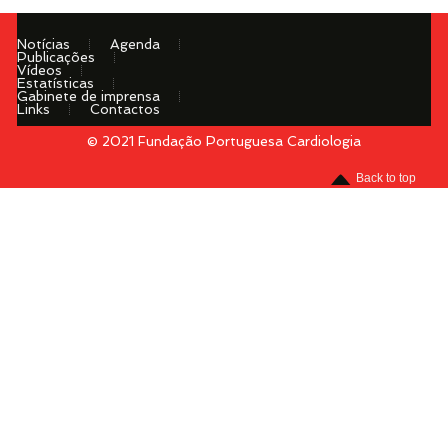
Notícias
Agenda
Publicações
Vídeos
Estatísticas
Gabinete de imprensa
Links
Contactos
© 2021 Fundação Portuguesa Cardiologia
Menu
Back to top