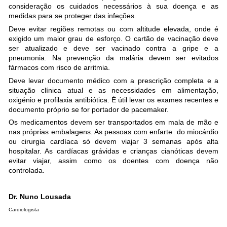
consideração os cuidados necessários à sua doença e as
medidas para se proteger das infeções.
Deve evitar regiões remotas ou com altitude elevada, onde é
exigido um maior grau de esforço. O cartão de vacinação deve
ser atualizado e deve ser vacinado contra a gripe e a
pneumonia. Na prevenção da malária devem ser evitados
fármacos com risco de arritmia.
Deve levar documento médico com a prescrição completa e a
situação clínica atual e as necessidades em alimentação,
oxigénio e profilaxia antibiótica. É útil levar os exames recentes e
documento próprio se for portador de pacemaker.
Os medicamentos devem ser transportados em mala de mão e
nas próprias embalagens. As pessoas com enfarte do miocárdio
ou cirurgia cardíaca só devem viajar 3 semanas após alta
hospitalar. As cardíacas grávidas e crianças cianóticas devem
evitar viajar, assim como os doentes com doença não
controlada.
Dr. Nuno Lousada
Cardiologista