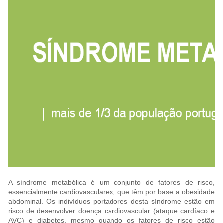
A síndrome metabólica é um conjunto de fatores de risco,
essencialmente cardiovasculares, que têm por base a obesidade
abdominal. Os indivíduos portadores desta síndrome estão em
risco de desenvolver doença cardiovascular (ataque cardíaco e
AVC) e diabetes, mesmo quando os fatores de risco estão