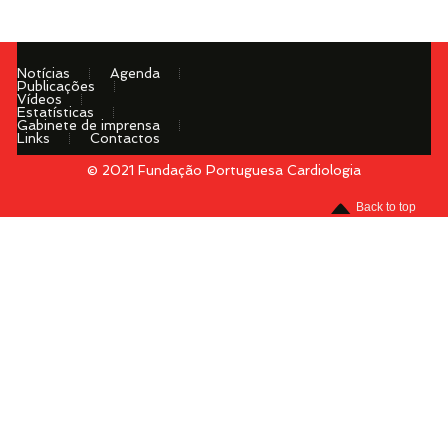
Notícias
Agenda
Publicações
Vídeos
Estatísticas
Gabinete de imprensa
Links
Contactos
© 2021 Fundação Portuguesa Cardiologia
Menu
Back to top