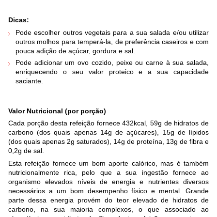
Dicas:
Pode escolher outros vegetais para a sua salada e/ou utilizar
outros molhos para temperá-la, de preferência caseiros e com
pouca adição de açúcar, gordura e sal.
Pode adicionar um ovo cozido, peixe ou carne à sua salada,
enriquecendo o seu valor proteico e a sua capacidade
saciante.
Valor Nutricional (por porção)
Cada porção desta refeição fornece 432kcal, 59g de hidratos de
carbono (dos quais apenas 14g de açúcares), 15g de lípidos
(dos quais apenas 2g saturados), 14g de proteína, 13g de fibra e
0,2g de sal.
Esta refeição fornece um bom aporte calórico, mas é também
nutricionalmente rica, pelo que a sua ingestão fornece ao
organismo elevados níveis de energia e nutrientes diversos
necessários a um bom desempenho físico e mental. Grande
parte dessa energia provém do teor elevado de hidratos de
carbono, na sua maioria complexos, o que associado ao