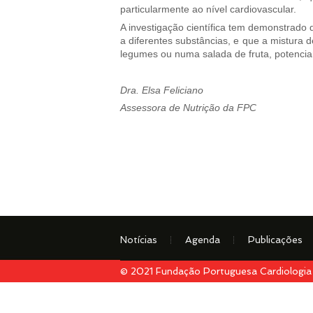
particularmente ao nível cardiovascular.
A investigação científica tem demonstrado 
a diferentes substâncias, e que a mistura
legumes ou numa salada de fruta, potenci
Dra. Elsa Feliciano
Assessora de Nutrição da FPC
Notícias
Agenda
Publicações
© 2021 Fundação Portuguesa Cardiologia