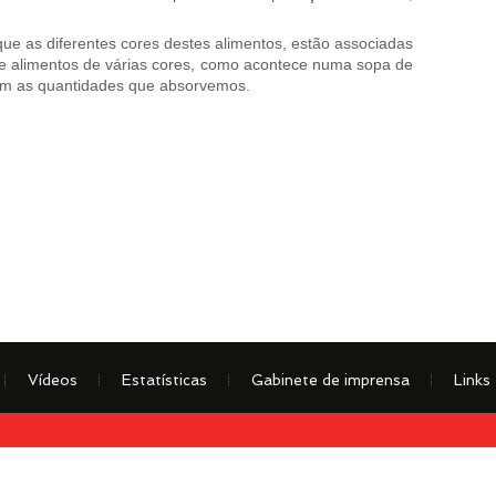
que as diferentes cores destes alimentos, estão associadas
 de alimentos de várias cores, como acontece numa sopa de
am as quantidades que absorvemos.
Vídeos
Estatísticas
Gabinete de imprensa
Links