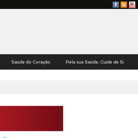
Facebook
RSS
YouTu
Feed
Saúde do Coração
Pela sua Saúde, Cuide de Si