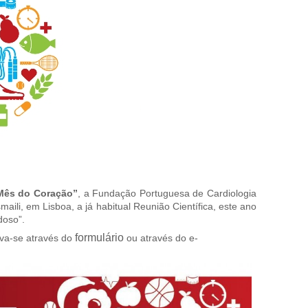
Mês do Coração”
, a Fundação Portuguesa de Cardiologia
smaili, em Lisboa, a já habitual Reunião Científica, este ano
doso”.
formulário
va-se através do
ou através do e-