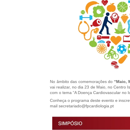
No âmbito das comemorações do
“Maio, 
vai realizar, no dia 23 de Maio, no Centro I
com o tema “A Doença Cardiovascular no I
Conheça o programa deste evento e inscre
mail
secretariado@fpcardiologia.pt