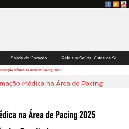
Facebook
RSS
YouTu
Feed
Saúde do Coração
Pela sua Saúde, Cuide de Si
Formação Médica na Área de Pacing 2025
rmação Médica na Área de Pacing