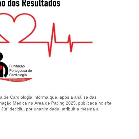
 de Cardiologia informa que, após a análise das
mação Médica na Área de Pacing 2025, publicada no
site
úri decidiu, por unanimidade, atribuir a mesma a