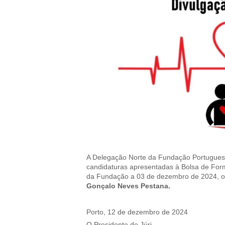
A Delegação Norte da Fundação Portuguesa
candidaturas apresentadas à Bolsa de For
da Fundação a 03 de dezembro de 2024, o J
Gonçalo Neves Pestana.
Porto, 12 de dezembro de 2024
O Presidente do Júri