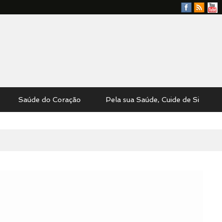
Facebook
RSS
YouTu
Feed
Saúde do Coração
Pela sua Saúde, Cuide de Si