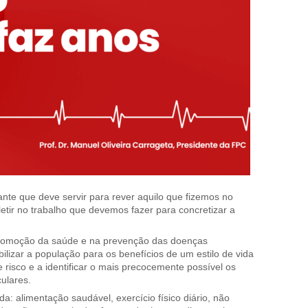
nte que deve servir para rever aquilo que fizemos no
letir no trabalho que devemos fazer para concretizar a
a promoção da saúde e na prevenção das doenças
ilizar a população para os benefícios de um estilo de vida
 risco e a identificar o mais precocemente possível os
ulares.
a: alimentação saudável, exercício físico diário, não