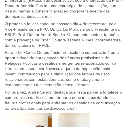
Empresarial (RPCE), irão desenvolver, sob a orientação da Prof.ª
Doutora Andreia Garcia, uma estratégia de comunicação, que
visa aumentar a consciencialização dos jovens acerca das
doenças cardiovasculares.
O protocolo foi assinado, no passado dia 4 de dezembro, pelo
Vice-Presidente da FPC, Dr. Carlos Morais e pelo Presidente da
ESCS, Prof. Doutor André Sendin. O momento contou, também,
com a presença da Prof.ª Doutora Tatiana Nunes, coordenadora
da licenciatura em RPCE.
Para o Dr. Carlos Morais, “este protocolo de cooperação é uma
oportunidade de aproximação dos futuros profissionais de
Relações Públicas a desafios emergentes relacionados com a
literacia em saúde cardiovascular junto da população mais
jovem, contribuindo para a diminuição dos fatores de risco
relacionados com estas doenças, como o tabagismo, o
sedentarismo ou a alimentação desequilibrada”.
Por sua vez, André Sendin destaca que “esta parceria fortalece o
compromisso da Escola em formar e educar, capacitando os
futuros profissionais para enfrentar os desafios da comunicação
na área das doenças cardiovasculares”.