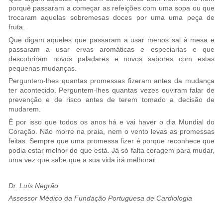
porquê passaram a começar as refeições com uma sopa ou que
trocaram aquelas sobremesas doces por uma uma peça de
fruta.
Que digam aqueles que passaram a usar menos sal à mesa e
passaram a usar ervas aromáticas e especiarias e que
descobriram novos paladares e novos sabores com estas
pequenas mudanças.
Perguntem-lhes quantas promessas fizeram antes da mudança
ter acontecido. Perguntem-lhes quantas vezes ouviram falar de
prevenção e de risco antes de terem tomado a decisão de
mudarem.
É por isso que todos os anos há e vai haver o dia Mundial do
Coração. Não morre na praia, nem o vento levas as promessas
feitas. Sempre que uma promessa fizer é porque reconhece que
podia estar melhor do que está. Já só falta coragem para mudar,
uma vez que sabe que a sua vida irá melhorar.
Dr. Luís Negrão
Assessor Médico da Fundação Portuguesa de Cardiologia