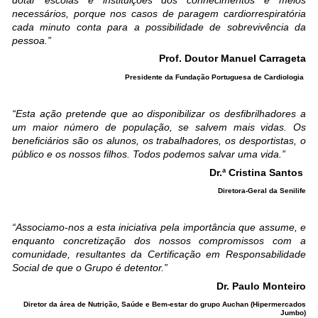
dotar escolas e instituições dos conhecimentos e meios
necessários, porque nos casos de paragem cardiorrespiratória
cada minuto conta para a possibilidade de sobrevivência da
pessoa.”
Prof. Doutor Manuel Carrageta
Presidente da Fundação Portuguesa de Cardiologia
“Esta ação pretende que ao disponibilizar os desfibrilhadores a
um maior número de população, se salvem mais vidas. Os
beneficiários são os alunos, os trabalhadores, os desportistas, o
público e os nossos filhos. Todos podemos salvar uma vida.”
Dr.ª Cristina Santos
Diretora-Geral da Senilife
“Associamo-nos a esta iniciativa pela importância que assume, e
enquanto concretização dos nossos compromissos com a
comunidade, resultantes da Certificação em Responsabilidade
Social de que o Grupo é detentor.”
Dr. Paulo Monteiro
Diretor da área de Nutrição, Saúde e Bem-estar do grupo Auchan (Hipermercados
Jumbo)