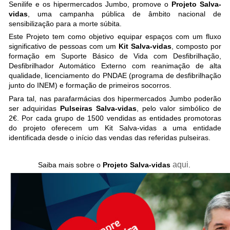
Senilife e os hipermercados Jumbo, promove o
Projeto Salva-
vidas
, uma campanha pública de âmbito nacional de
sensibilização para a morte súbita.
Este Projeto tem como objetivo equipar espaços com um fluxo
significativo de pessoas com um
Kit Salva-vidas
, composto por
formação em Suporte Básico de Vida com Desfibrilhação,
Desfibrilhador Automático Externo com reanimação de alta
qualidade, licenciamento do PNDAE (programa de desfibrilhação
junto do INEM) e formação de primeiros socorros.
Para tal, nas parafarmácias dos hipermercados Jumbo poderão
ser adquiridas
Pulseiras Salva-vidas
, pelo valor simbólico de
2€. Por cada grupo de 1500 vendidas as entidades promotoras
do projeto oferecem um Kit Salva-vidas a uma entidade
identificada desde o início das vendas das referidas pulseiras.
aqui
Saiba mais sobre o
Projeto Salva-vidas
.