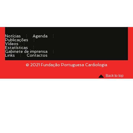
Notícias
Agenda
Publicações
Vídeos
Estatísticas
Gabinete de imprensa
Links
Contactos
© 2021 Fundação Portuguesa Cardiologia
Menu
Back to top