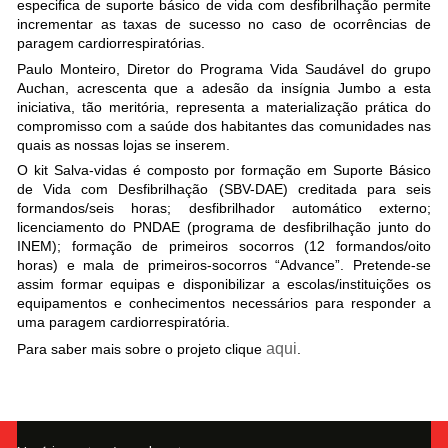
especifica de suporte básico de vida com desfibrilhação permite
incrementar as taxas de sucesso no caso de ocorrências de
paragem cardiorrespiratórias.
Paulo Monteiro, Diretor do Programa Vida Saudável do grupo
Auchan, acrescenta que a adesão da insígnia Jumbo a esta
iniciativa, tão meritória, representa a materialização prática do
compromisso com a saúde dos habitantes das comunidades nas
quais as nossas lojas se inserem.
O kit Salva-vidas é composto por formação em Suporte Básico
de Vida com Desfibrilhação (SBV-DAE) creditada para seis
formandos/seis horas; desfibrilhador automático externo;
licenciamento do PNDAE (programa de desfibrilhação junto do
INEM); formação de primeiros socorros (12 formandos/oito
horas) e mala de primeiros-socorros “Advance”. Pretende-se
assim formar equipas e disponibilizar a escolas/instituições os
equipamentos e conhecimentos necessários para responder a
uma paragem cardiorrespiratória.
aqui
Para saber mais sobre o projeto clique
.