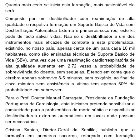
Quanto mais cedo se inicia esta formação, mais sustentável ela
será.
Composto por um desfibrilhador com reanimação de alta
qualidade e respetiva formação em Suporte Básico de Vida com
Desfibrilhação Automática Externa e primeiros-socorros, este kit
pode de facto salvar vidas. Não só o desfibrilhador é um dos
instrumentos mais eficazes de combate a esta problemática,
existindo, no nosso país, apenas cerca de um para cada 10 mil
habitantes, como são ensinadas técnicas de Suporte Básico de
Vida (SBV), uma vez que uma reanimação cardiorrespiratória de
alta qualidade aumenta em 2.72 vezes a probabilidade de
sobrevivência do doente, sem sequelas. E tendo em conta que o
cérebro apenas sobrevive 3-5 minutos, sem oxigénio, ao final de
cinco minutos sem assistência a vítima tem apenas 50% de
probabilidade em sobreviver.
Para o Prof. Doutor Manuel Carrageta, Presidente da Fundação
Portuguesa de Cardiologia, esta iniciativa pretende sensibilizar a
comunidade para a problemática da morte súbita e disponibilizar
desfibrilhadores externos automáticos em locais onde possam
ser necessários.
Cristina Santos, Diretor-Geral da Senilife, sublinha que a
formação em primeiros socorros, reforçada com formação