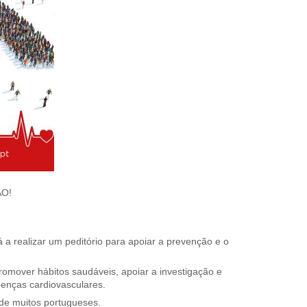
ÃO!
a realizar um peditório para apoiar a prevenção e o
omover hábitos saudáveis, apoiar a investigação e
oenças cardiovasculares.
 de muitos portugueses.