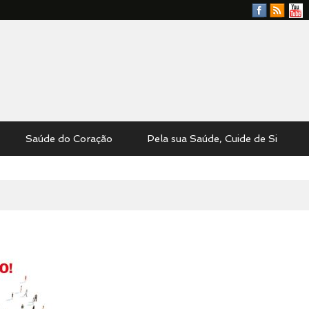
Facebook
RSS
YouTu
Feed
Saúde do Coração
Pela sua Saúde, Cuide de Si