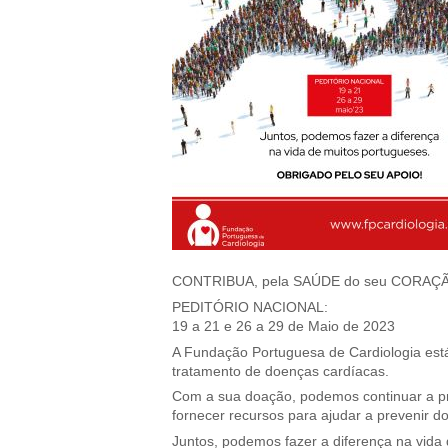
CONTRIBUA, pela SAÚDE do seu CORAÇ
PEDITÓRIO NACIONAL:
19 a 21 e 26 a 29 de Maio de 2023
A Fundação Portuguesa de Cardiologia está 
tratamento de doenças cardíacas.
Com a sua doação, podemos continuar a pr
fornecer recursos para ajudar a prevenir d
Juntos, podemos fazer a diferença na vida