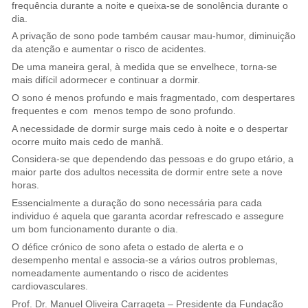
frequência durante a noite e queixa-se de sonolência durante o
dia.
A privação de sono pode também causar mau-humor, diminuição
da atenção e aumentar o risco de acidentes.
De uma maneira geral, à medida que se envelhece, torna-se
mais difícil adormecer e continuar a dormir.
O sono é menos profundo e mais fragmentado, com despertares
frequentes e com menos tempo de sono profundo.
A necessidade de dormir surge mais cedo à noite e o despertar
ocorre muito mais cedo de manhã.
Considera-se que dependendo das pessoas e do grupo etário, a
maior parte dos adultos necessita de dormir entre sete a nove
horas.
Essencialmente a duração do sono necessária para cada
individuo é aquela que garanta acordar refrescado e assegure
um bom funcionamento durante o dia.
O défice crónico de sono afeta o estado de alerta e o
desempenho mental e associa-se a vários outros problemas,
nomeadamente aumentando o risco de acidentes
cardiovasculares.
Prof. Dr. Manuel Oliveira Carrageta – Presidente da Fundação