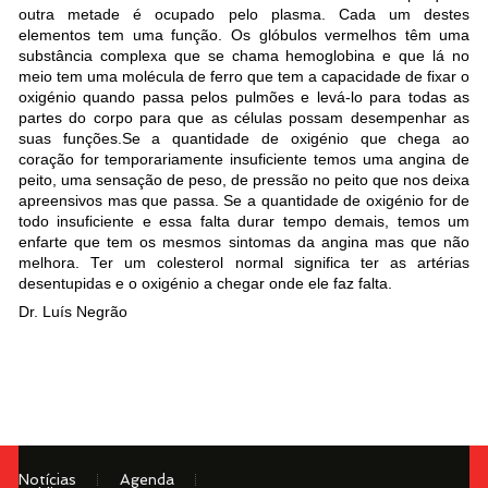
outra metade é ocupado pelo plasma. Cada um destes
elementos tem uma função. Os glóbulos vermelhos têm uma
substância complexa que se chama hemoglobina e que lá no
meio tem uma molécula de ferro que tem a capacidade de fixar o
oxigénio quando passa pelos pulmões e levá-lo para todas as
partes do corpo para que as células possam desempenhar as
suas funções.Se a quantidade de oxigénio que chega ao
coração for temporariamente insuficiente temos uma angina de
peito, uma sensação de peso, de pressão no peito que nos deixa
apreensivos mas que passa. Se a quantidade de oxigénio for de
todo insuficiente e essa falta durar tempo demais, temos um
enfarte que tem os mesmos sintomas da angina mas que não
melhora. Ter um colesterol normal significa ter as artérias
desentupidas e o oxigénio a chegar onde ele faz falta.
Dr. Luís Negrão
Notícias
Agenda