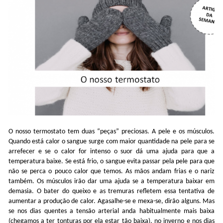
O nosso termostato tem duas “peças” preciosas. A pele e os músculos.
Quando está calor o sangue surge com maior quantidade na pele para se
arrefecer e se o calor for intenso o suor dá uma ajuda para que a
temperatura baixe. Se está frio, o sangue evita passar pela pele para que
não se perca o pouco calor que temos. As mãos andam frias e o nariz
também. Os músculos irão dar uma ajuda se a temperatura baixar em
demasia. O bater do queixo e as tremuras refletem essa tentativa de
aumentar a produção de calor. Agasalhe-se e mexa-se, dirão alguns. Mas
se nos dias quentes a tensão arterial anda habitualmente mais baixa
(chegamos a ter tonturas por ela estar tão baixa), no inverno e nos dias