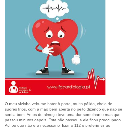
O meu vizinho veio-me bater à porta, muito pálido, cheio de
suores frios, com a mão bem aberta no peito dizendo que não se
sentia bem. Antes do almoço teve uma dor semelhante mas que
passou minutos depois. Esta não passou e ele ficou preocupado.
Achou que não era necessário ligar o 112 e preferiu vir ao