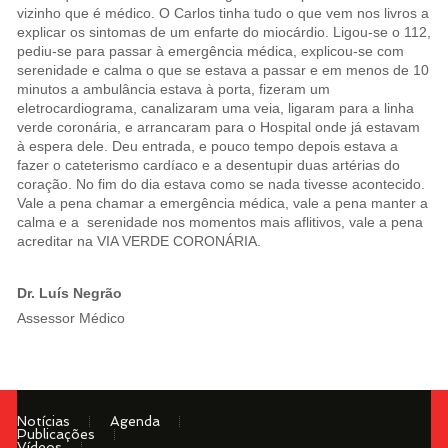
vizinho que é médico. O Carlos tinha tudo o que vem nos livros a
explicar os sintomas de um enfarte do miocárdio. Ligou-se o 112,
pediu-se para passar à emergência médica, explicou-se com
serenidade e calma o que se estava a passar e em menos de 10
minutos a ambulância estava à porta, fizeram um
eletrocardiograma, canalizaram uma veia, ligaram para a linha
verde coronária, e arrancaram para o Hospital onde já estavam
à espera dele. Deu entrada, e pouco tempo depois estava a
fazer o cateterismo cardíaco e a desentupir duas artérias do
coração. No fim do dia estava como se nada tivesse acontecido.
Vale a pena chamar a emergência médica, vale a pena manter a
calma e a serenidade nos momentos mais aflitivos, vale a pena
acreditar na VIA VERDE CORONÁRIA.
Dr. Luís Negrão
Assessor Médico
Notícias
Agenda
Publicações
Vídeos