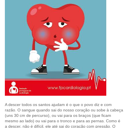
A descer todos os santos ajudam é o que o povo diz e com
razão. O sangue quando sai do nosso coração ou sobe à cabeça
(uns 30 cm de percurso), ou vai para os braços (que ficam
mesmo ao lado) ou vai para o tronco e para as pernas. Como é
a descer, não é difícil, ele até sai do coração com pressão. O