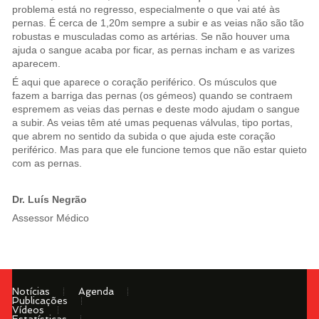
problema está no regresso, especialmente o que vai até às
pernas. É cerca de 1,20m sempre a subir e as veias não são tão
robustas e musculadas como as artérias. Se não houver uma
ajuda o sangue acaba por ficar, as pernas incham e as varizes
aparecem.
É aqui que aparece o coração periférico. Os músculos que
fazem a barriga das pernas (os gémeos) quando se contraem
espremem as veias das pernas e deste modo ajudam o sangue
a subir. As veias têm até umas pequenas válvulas, tipo portas,
que abrem no sentido da subida o que ajuda este coração
periférico. Mas para que ele funcione temos que não estar quieto
com as pernas.
Dr. Luís Negrão
Assessor Médico
Notícias
Agenda
Publicações
Vídeos
Estatísticas